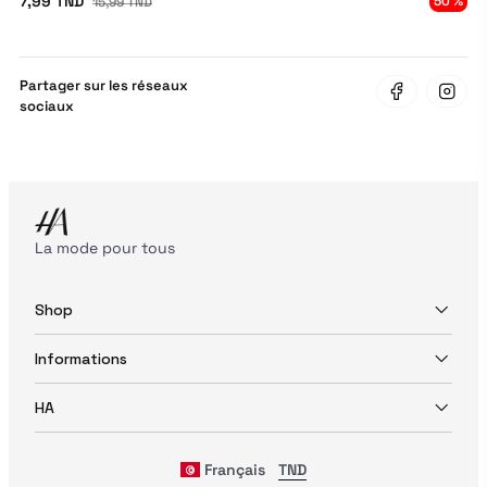
7,99 TND
50 %
15,99 TND
Partager sur les réseaux
sociaux
La mode pour tous
Shop
Informations
HA
Français
TND