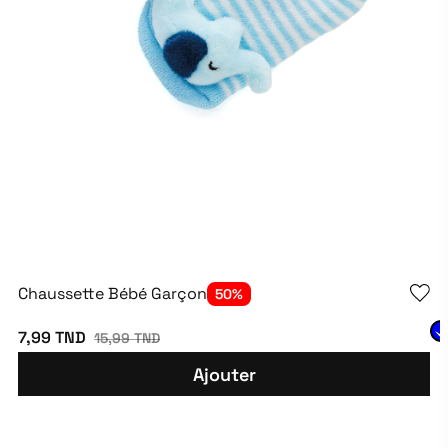
Chaussette Bébé Garçon
50%
7,99 TND
15,99 TND
Ajouter