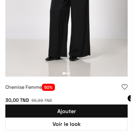
Chemise Femme
50%
30,00 TND
59,99 TND
Ajouter
Voir le look