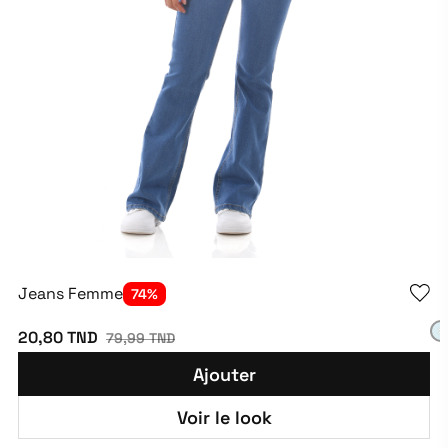
Jeans Femme
74%
20,80 TND
79,99 TND
Ajouter
Voir le look