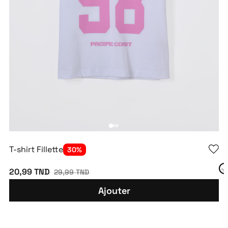
T-shirt Fillette
30%
20,99 TND
29,99 TND
Ajouter