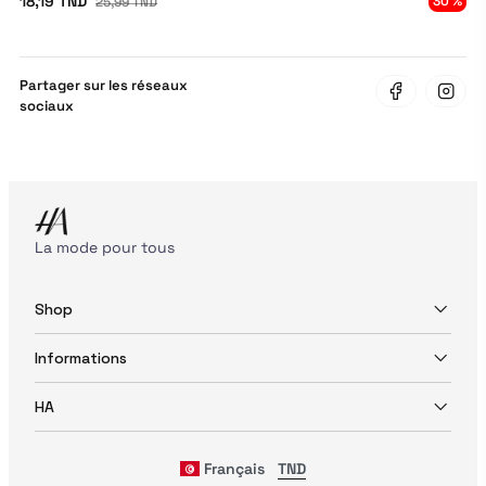
18,19 TND
30 %
25,99 TND
Partager sur les réseaux
sociaux
La mode pour tous
Shop
Informations
HA
Français
TND