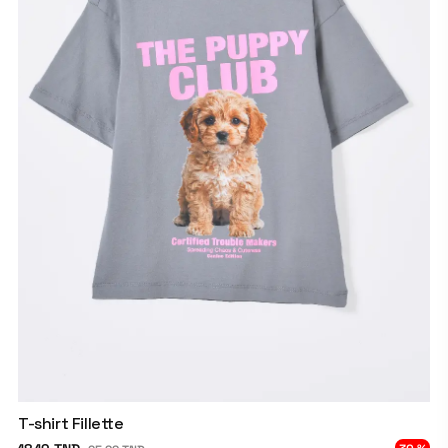
T-shirt Fillette