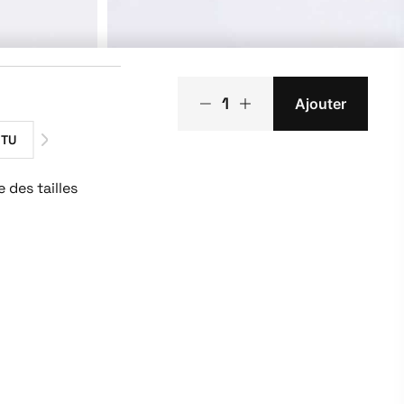
1
Ajouter
TU
 des tailles