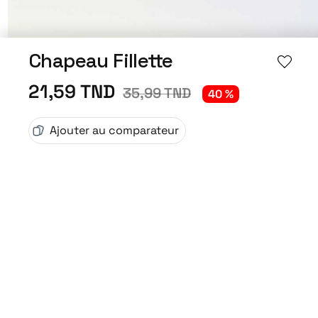
Chapeau Fillette
21,59 TND
35,99 TND
40 %
Ajouter au comparateur