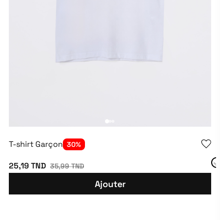
T-shirt Garçon
30%
25,19 TND
35,99 TND
Ajouter