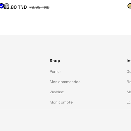
20,80 TND
79,99 TND
Shop
In
Panier
Gu
Mes commandes
No
Wishlist
Me
Mon compte
Ec