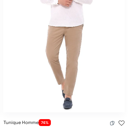
Tunique Homme
74%