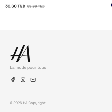
30,60 TND
89,99 TND
La mode pour tous
© 2026 HA Copyright