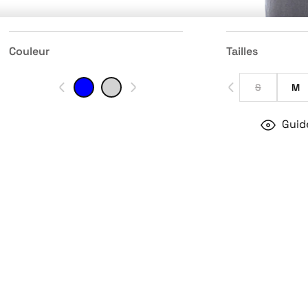
Couleur
Tailles
S
M
Guide