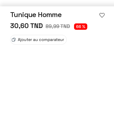
Tunique Homme
30,60 TND
89,99 TND
66 %
Ajouter au comparateur